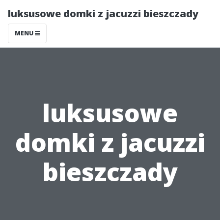
luksusowe domki z jacuzzi bieszczady
MENU
luksusowe
domki z jacuzzi
bieszczady